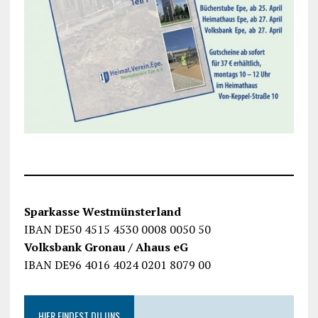
Sparkasse Westmünsterland
IBAN DE50 4515 4530 0008 0050 50
Volksbank Gronau / Ahaus eG
IBAN DE96 4016 4024 0201 8079 00
HIER FINDEST DU UNS