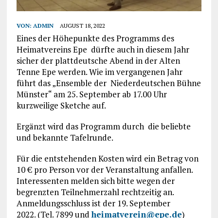
VON:
ADMIN
AUGUST 18, 2022
Eines der Höhepunkte des Programms des
Heimatvereins Epe dürfte auch in diesem Jahr
sicher der plattdeutsche Abend in der Alten
Tenne Epe werden. Wie im vergangenen Jahr
führt das „Ensemble der Niederdeutschen Bühne
Münster“ am 25. September ab 17.00 Uhr
kurzweilige Sketche auf.
Ergänzt wird das Programm durch die beliebte
und bekannte Tafelrunde.
Für die entstehenden Kosten wird ein Betrag von
10 € pro Person vor der Veranstaltung anfallen.
Interessenten melden sich bitte wegen der
begrenzten Teilnehmerzahl rechtzeitig an.
Anmeldungsschluss ist der 19. September
2022. (Tel. 7899 und
heimatverein@epe.de
)