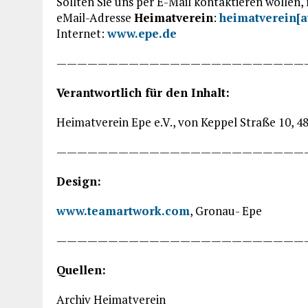
Sollten Sie uns per E-Mail kontaktieren wollen,
eMail-Adresse
Heimatverein
:
heimatverein[a
Internet:
www.epe.de
————————————————————————
Verantwortlich für den Inhalt:
Heimatverein Epe e.V., von Keppel Straße 10, 
————————————————————————
Design:
www.teamartwork.com
, Gronau- Epe
————————————————————————
Quellen:
Archiv Heimatverein