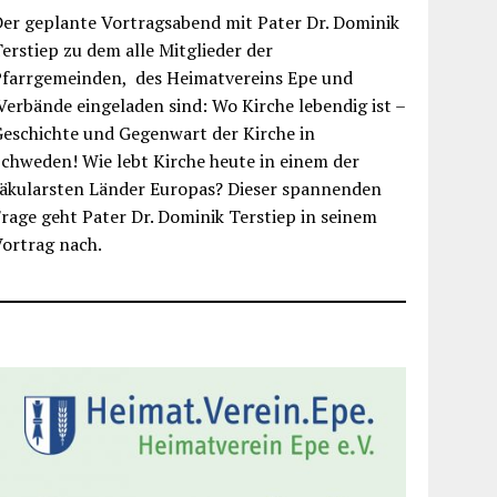
er geplante Vortragsabend mit Pater Dr. Dominik
erstiep zu dem alle Mitglieder der
Pfarrgemeinden, des Heimatvereins Epe und
erbände eingeladen sind: Wo Kirche lebendig ist –
eschichte und Gegenwart der Kirche in
chweden! Wie lebt Kirche heute in einem der
säkularsten Länder Europas? Dieser spannenden
rage geht Pater Dr. Dominik Terstiep in seinem
ortrag nach.