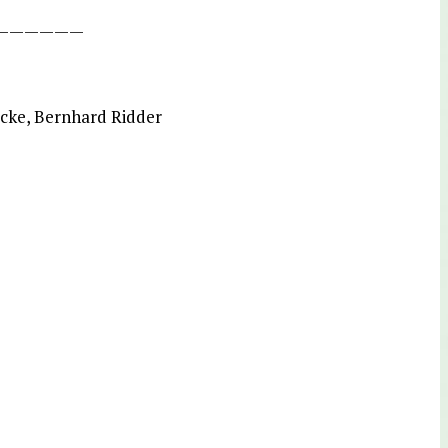
——————
cke, Bernhard Ridder