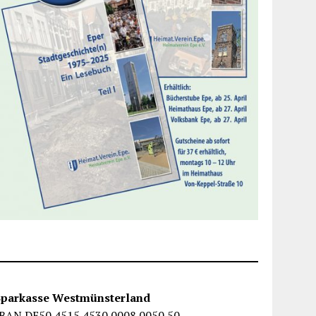
Sparkasse Westmünsterland
IBAN DE50 4515 4530 0008 0050 50