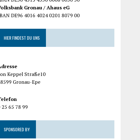
Volksbank Gronau / Ahaus eG
IBAN DE96 4016 4024 0201 8079 00
HIER FINDEST DU UNS
Adresse
von Keppel Straße10
48599 Gronau-Epe
Telefon
 25 65 78 99
SPONSORED BY