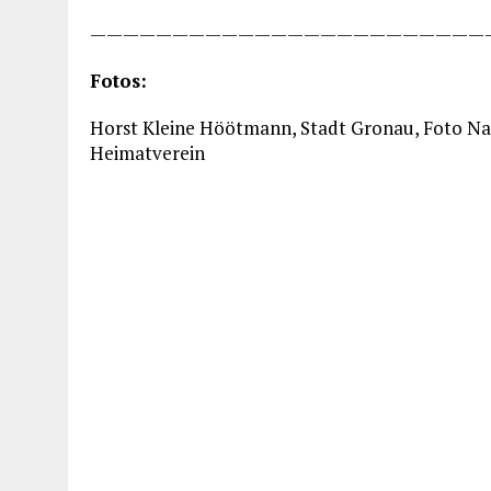
————————————————————————
Fotos:
Horst Kleine Höötmann, Stadt Gronau, Foto Na
Heimatverein