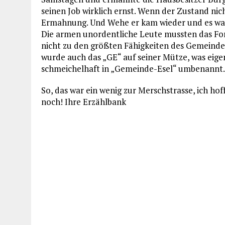
seinen Job wirklich ernst. Wenn der Zustand nich
Ermahnung. Und Wehe er kam wieder und es war n
Die armen unordentliche Leute mussten das Form
nicht zu den größten Fähigkeiten des Gemeinded
wurde auch das „GE“ auf seiner Mütze, was eig
schmeichelhaft in „Gemeinde-Esel“ umbenannt.
So, das war ein wenig zur Merschstrasse, ich ho
noch! Ihre Erzählbank