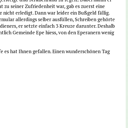
t zu seiner Zufriedenheit war, gab es zuerst eine
icht erledigt. Dann war leider ein Bußgeld fällig.
ular allerdings selber ausfüllen, Schreiben gehörte
ieners, er setzte einfach 3 Kreuze darunter. Deshalb
entlich Gemeinde Epe hiess, von den Eperanern wenig
ffe es hat Ihnen gefallen. Einen wunderschönen Tag