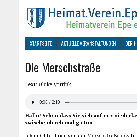
STARTSEITE
AKTUELLE VERANSTALTUNGEN
DER H
Die Merschstraße
Text: Ulrike Vorrink
Hallo! Schön dass Sie sich auf mir niederl
zwischendurch mal guttun.
Ich möchte Ihnen von der Merschstraße erzählen,