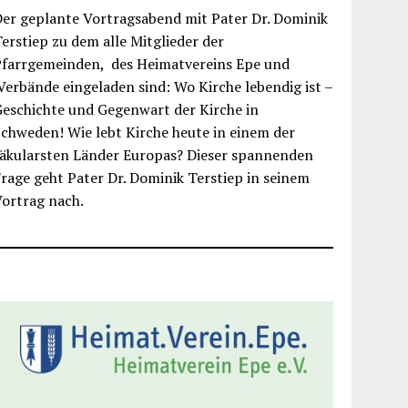
er geplante Vortragsabend mit Pater Dr. Dominik
erstiep zu dem alle Mitglieder der
Pfarrgemeinden, des Heimatvereins Epe und
erbände eingeladen sind: Wo Kirche lebendig ist –
eschichte und Gegenwart der Kirche in
chweden! Wie lebt Kirche heute in einem der
säkularsten Länder Europas? Dieser spannenden
rage geht Pater Dr. Dominik Terstiep in seinem
ortrag nach.