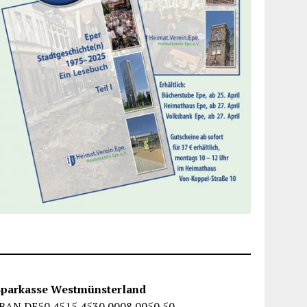
Sparkasse Westmünsterland
IBAN DE50 4515 4530 0008 0050 50