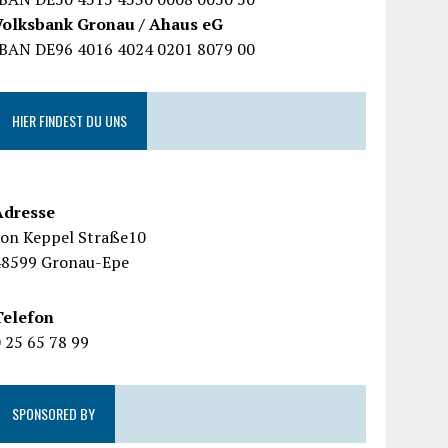
Volksbank Gronau / Ahaus eG
IBAN DE96 4016 4024 0201 8079 00
HIER FINDEST DU UNS
Adresse
von Keppel Straße10
48599 Gronau-Epe
Telefon
 25 65 78 99
SPONSORED BY