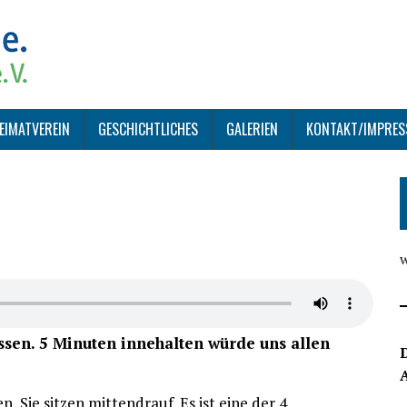
EIMATVEREIN
GESCHICHTLICHES
GALERIEN
KONTAKT/IMPRE
assen. 5 Minuten innehalten würde uns allen
D
 Sie sitzen mittendrauf. Es ist eine der 4