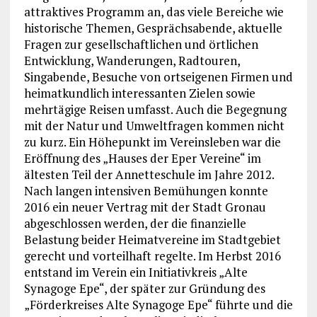
attraktives Programm an, das viele Bereiche wie
historische Themen, Gesprächsabende, aktuelle
Fragen zur gesellschaftlichen und örtlichen
Entwicklung, Wanderungen, Radtouren,
Singabende, Besuche von ortseigenen Firmen und
heimatkundlich interessanten Zielen sowie
mehrtägige Reisen umfasst. Auch die Begegnung
mit der Natur und Umweltfragen kommen nicht
zu kurz. Ein Höhepunkt im Vereinsleben war die
Eröffnung des „Hauses der Eper Vereine“ im
ältesten Teil der Annetteschule im Jahre 2012.
Nach langen intensiven Bemühungen konnte
2016 ein neuer Vertrag mit der Stadt Gronau
abgeschlossen werden, der die finanzielle
Belastung beider Heimatvereine im Stadtgebiet
gerecht und vorteilhaft regelte. Im Herbst 2016
entstand im Verein ein Initiativkreis „Alte
Synagoge Epe“, der später zur Gründung des
„Förderkreises Alte Synagoge Epe“ führte und die