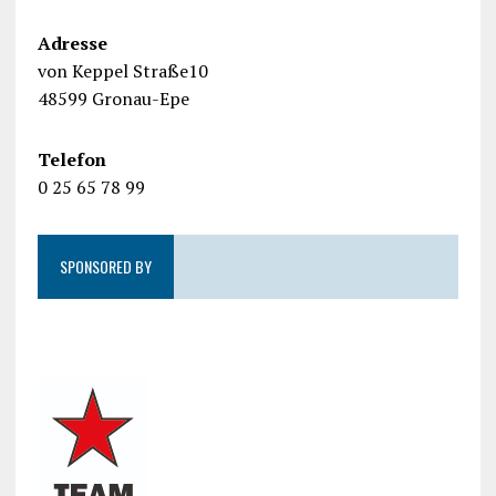
Adresse
von Keppel Straße10
48599 Gronau-Epe
Telefon
0 25 65 78 99
SPONSORED BY