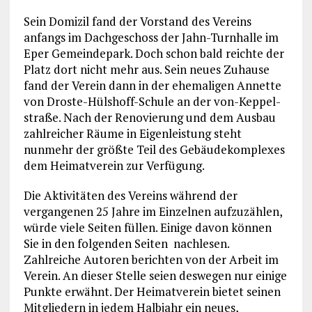
Sein Domizil fand der Vorstand des Vereins
anfangs im Dachgeschoss der Jahn-Turnhalle im
Eper Gemeindepark. Doch schon bald reichte der
Platz dort nicht mehr aus. Sein neues Zuhause
fand der Verein dann in der ehemaligen Annette
von Droste-Hülshoff-Schule an der von-Keppel-
straße. Nach der Renovierung und dem Ausbau
zahlreicher Räume in Eigenleistung steht
nunmehr der größte Teil des Gebäudekomplexes
dem Heimatverein zur Verfügung.
Die Aktivitäten des Vereins während der
vergangenen 25 Jahre im Einzelnen aufzuzählen,
würde viele Seiten füllen. Einige davon können
Sie in den folgenden Seiten
nachlesen.
Zahlreiche Autoren berichten von der Arbeit im
Verein. An dieser Stelle seien deswegen nur einige
Punkte erwähnt. Der Heimatverein bietet seinen
Mitgliedern in jedem Halbjahr ein neues,