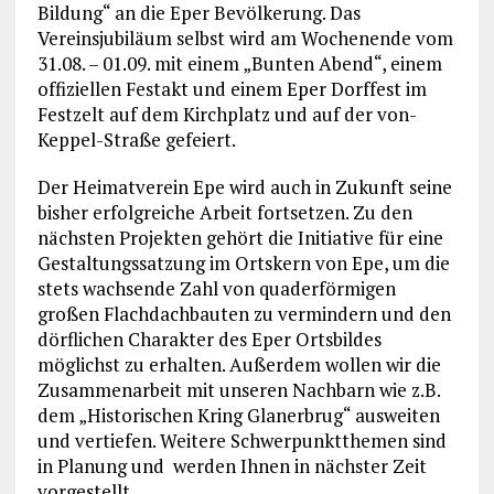
Bildung“ an die Eper Bevölkerung. Das
Vereinsjubiläum selbst wird am Wochenende vom
31.08. – 01.09. mit einem „Bunten Abend“, einem
offiziellen Festakt und einem Eper Dorffest im
Festzelt auf dem Kirchplatz und auf der von-
Keppel-Straße gefeiert.
Der Heimatverein Epe wird auch in Zukunft seine
bisher erfolgreiche Arbeit fortsetzen. Zu den
nächsten Projekten gehört die Initiative für eine
Gestaltungssatzung im Ortskern von Epe, um die
stets wachsende Zahl von quaderförmigen
großen Flachdachbauten zu vermindern und den
dörflichen Charakter des Eper Ortsbildes
möglichst zu erhalten. Außerdem wollen wir die
Zusammenarbeit mit unseren Nachbarn wie z.B.
dem „Historischen Kring Glanerbrug“ ausweiten
und vertiefen. Weitere Schwerpunktthemen sind
in Planung und
werden Ihnen in nächster Zeit
vorgestellt.