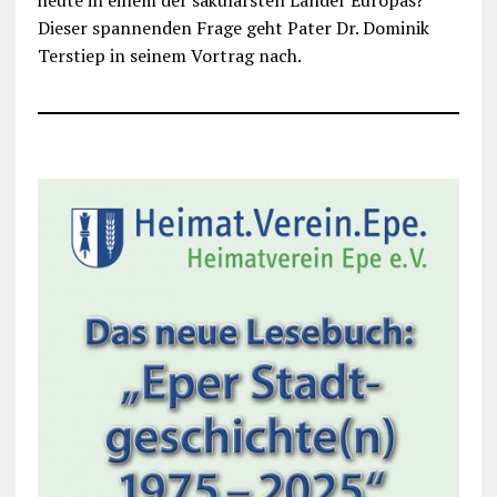
heute in einem der säkularsten Länder Europas?
Dieser spannenden Frage geht Pater Dr. Dominik
Terstiep in seinem Vortrag nach.