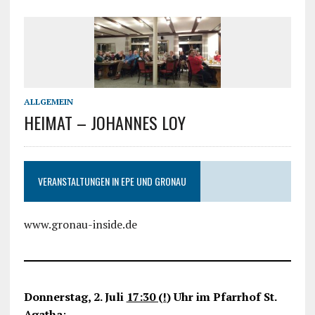
ALLGEMEIN
HEIMAT – JOHANNES LOY
VERANSTALTUNGEN IN EPE UND GRONAU
www.gronau-inside.de
Donnerstag, 2. Juli
17:30 (!
) Uhr im Pfarrhof St.
Agatha
: