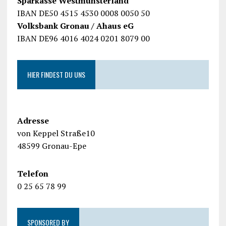
Sparkasse Westmünsterland
IBAN DE50 4515 4530 0008 0050 50
Volksbank Gronau / Ahaus eG
IBAN DE96 4016 4024 0201 8079 00
HIER FINDEST DU UNS
Adresse
von Keppel Straße10
48599 Gronau-Epe
Telefon
0 25 65 78 99
SPONSORED BY