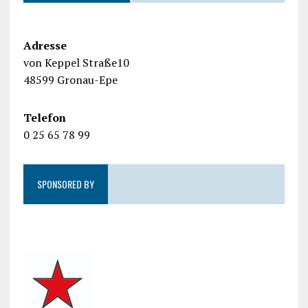
Adresse
von Keppel Straße10
48599 Gronau-Epe
Telefon
0 25 65 78 99
SPONSORED BY