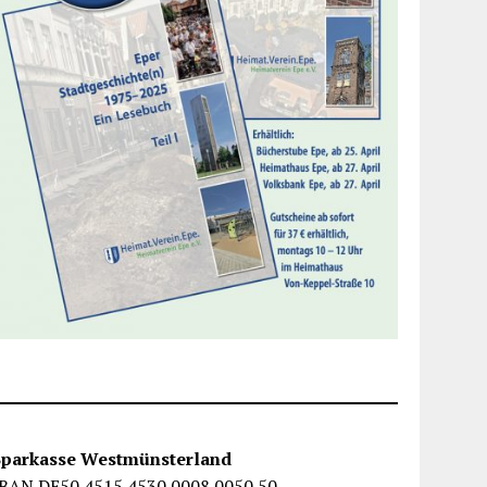
Sparkasse Westmünsterland
IBAN DE50 4515 4530 0008 0050 50