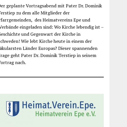
er geplante Vortragsabend mit Pater Dr. Dominik
erstiep zu dem alle Mitglieder der
Pfarrgemeinden, des Heimatvereins Epe und
erbände eingeladen sind: Wo Kirche lebendig ist –
eschichte und Gegenwart der Kirche in
chweden! Wie lebt Kirche heute in einem der
säkularsten Länder Europas? Dieser spannenden
rage geht Pater Dr. Dominik Terstiep in seinem
ortrag nach.