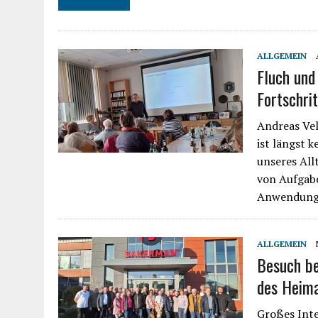
ALLGEMEIN
Fluch und
Fortschrit
Andreas Vel
ist längst 
unseres All
von Aufgabe
Anwendunge
ALLGEMEIN
Besuch be
des Heima
Großes Inte