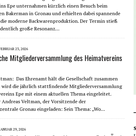
ins Epe unternahmen kürzlich einen Besuch beim
n Bakerman in Gronau und erhielten dabei spannende
n die moderne Backwarenproduktion. Der Termin stieß
rdentlich große Resonanz…
FEBRUAR 23, 2026
che Mitgliederversammlung des Heimatvereins
ltman: Das Ehrenamt hält die Gesellschaft zusammen
l wird die jährlich stattfindende Mitgliederversammlung
ereins Epe mit einem aktuellen Thema eingeleitet.
 Andreas Veltman, der Vorsitzende der
nzentrale Gronau eingeladen: Sein Thema: „Wo…
JANUAR 29, 2026