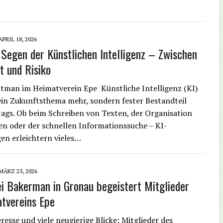
APRIL 18, 2026
 Segen der Künstlichen Intelligenz – Zwischen
t und Risiko
tman im Heimatverein Epe Künstliche Intelligenz (KI)
kein Zukunftsthema mehr, sondern fester Bestandteil
tags. Ob beim Schreiben von Texten, der Organisation
n oder der schnellen Informationssuche – KI-
n erleichtern vieles…
MÄRZ 25, 2026
i Bakerman in Gronau begeistert Mitglieder
tvereins Epe
resse und viele neugierige Blicke: Mitglieder des