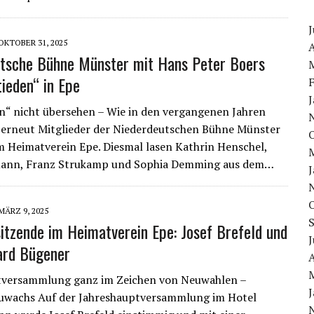
J
OKTOBER 31, 2025
A
tsche Bühne Münster mit Hans Peter Boers
ieden“ in Epe
n“ nicht übersehen – Wie in den vergangenen Jahren
 erneut Mitglieder der Niederdeutschen Bühne Münster
m Heimatverein Epe. Diesmal lasen Kathrin Henschel,
ann, Franz Strukamp und Sophia Demming aus dem…
MÄRZ 9, 2025
itzende im Heimatverein Epe: Josef Brefeld und
J
ard Bügener
A
tversammlung ganz im Zeichen von Neuwahlen –
zuwachs Auf der Jahreshauptversammlung im Hotel