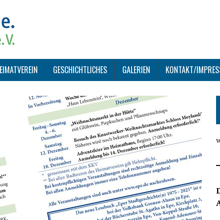
EIMATVEREIN
GESCHICHTLICHES
GALERIEN
KONTAKT/IMPRE
D