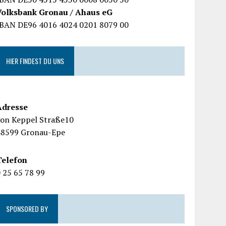
Volksbank Gronau / Ahaus eG
IBAN DE96 4016 4024 0201 8079 00
HIER FINDEST DU UNS
Adresse
von Keppel Straße10
48599 Gronau-Epe
Telefon
 25 65 78 99
SPONSORED BY