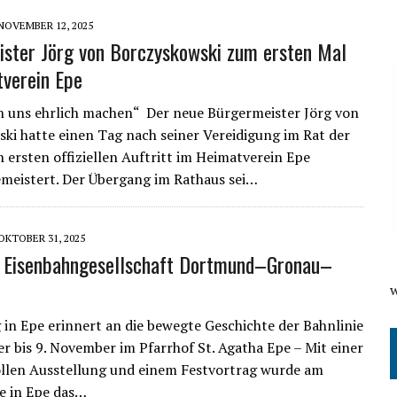
NOVEMBER 12, 2025
ster Jörg von Borczyskowski zum ersten Mal
verein Epe
 uns ehrlich machen“ Der neue Bürgermeister Jörg von
ki hatte einen Tag nach seiner Vereidigung im Rat der
n ersten offiziellen Auftritt im Heimatverein Epe
meistert. Der Übergang im Rathaus sei…
OKTOBER 31, 2025
e Eisenbahngesellschaft Dortmund–Gronau–
 in Epe erinnert an die bewegte Geschichte der Bahnlinie
er bis 9. November im Pfarrhof St. Agatha Epe – Mit einer
llen Ausstellung und einem Festvortrag wurde am
 in Epe das…