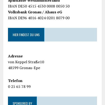
Sparkasse Westmünsterland
IBAN DE50 4515 4530 0008 0050 50
Volksbank Gronau / Ahaus eG
IBAN DE96 4016 4024 0201 8079 00
HIER FINDEST DU UNS
Adresse
von Keppel Straße10
48599 Gronau-Epe
Telefon
0 25 65 78 99
SPONSORED BY