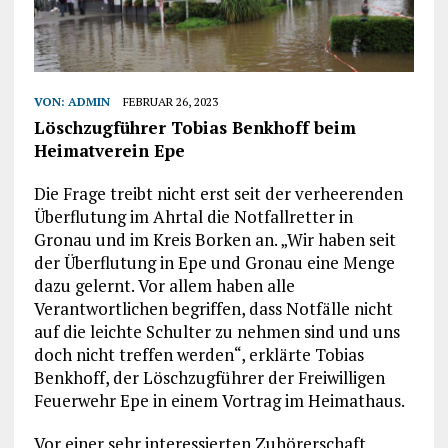
VON:
ADMIN
FEBRUAR 26, 2023
Löschzugführer Tobias Benkhoff beim
Heimatverein Epe
Die Frage treibt nicht erst seit der verheerenden
Überflutung im Ahrtal die Notfallretter in
Gronau und im Kreis Borken an. „Wir haben seit
der Überflutung in Epe und Gronau eine Menge
dazu gelernt. Vor allem haben alle
Verantwortlichen begriffen, dass Notfälle nicht
auf die leichte Schulter zu nehmen sind und uns
doch nicht treffen werden“, erklärte Tobias
Benkhoff, der Löschzugführer der Freiwilligen
Feuerwehr Epe in einem Vortrag im Heimathaus.
Vor einer sehr interessierten Zuhörerschaft