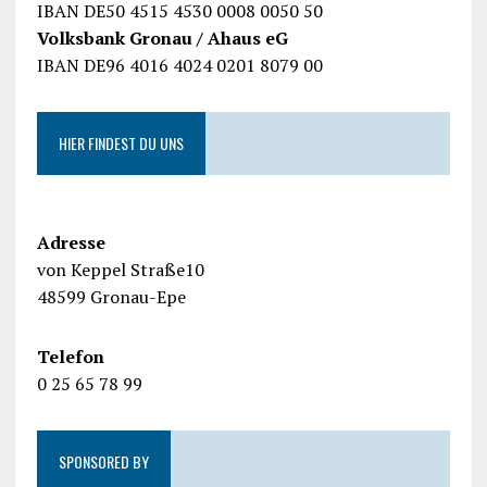
IBAN DE50 4515 4530 0008 0050 50
Volksbank Gronau / Ahaus eG
IBAN DE96 4016 4024 0201 8079 00
HIER FINDEST DU UNS
Adresse
von Keppel Straße10
48599 Gronau-Epe
Telefon
0 25 65 78 99
SPONSORED BY