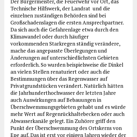
Der Bürgermeister, die Feuerwehr vor Ort, das
Technische Hilfswerk, der Landrat und die
einzelnen zuständigen Behörden sind bei
Großschadenslagen die ersten Ansprechpartner.
Da sich auch die Gefahrenlage etwa durch den
Klimawandel oder durch häufiger
vorkommenden Starkregen ständig verändere,
mache das angepasste Überlegungen und
Änderungen auf unterschiedlichsten Gebieten
erforderlich. So wurden beispielsweise die Dinkel
an vielen Stellen renaturiert oder auch die
Bestimmungen über das Regenwasser auf
Privatgrundstücken verändert. Natürlich hätten
die Jahrhunderthochwasser der letzten Jahre
auch Auswirkungen auf Bebauungen in
Überschwemmungsgebieten gehabt und es würde
mehr Wert auf Regenrückhaltebecken oder auch
Abwasserkanäle gelegt. Ein Zuhörer griff den
Punkt der Überschwemmung des Ortskerns von
Epe auf. Das ist erst vor einigen Jahren wieder der