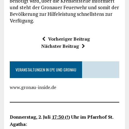
benötigt wird, über die Kreisleitstelle informiert
und steht der Gronauer Feuerwehr und somit der
Bevölkerung zur Hilfeleistung schnellstens zur
Verfügung.
Vorheriger Beitrag
Nächster Beitrag
VERANSTALTUNGEN IN EPE UND GRONAU
www.gronau-inside.de
Donnerstag, 2. Juli
17:30 (!
) Uhr im Pfarrhof St.
Agatha
: