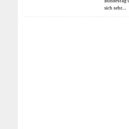
Bundestag u
sich sehr…