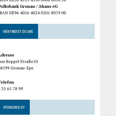
Volksbank Gronau / Ahaus eG
IBAN DE96 4016 4024 0201 8079 00
HIER FINDEST DU UNS
Adresse
von Keppel Straße10
48599 Gronau-Epe
Telefon
 25 65 78 99
SPONSORED BY