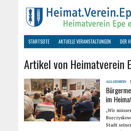
STARTSEITE
AKTUELLE VERANSTALTUNGEN
DER H
Artikel von Heimatverein 
ALLGEMEIN
Bürgermei
im Heimat
„Wir müssen
Borczyskows
Stadt seine