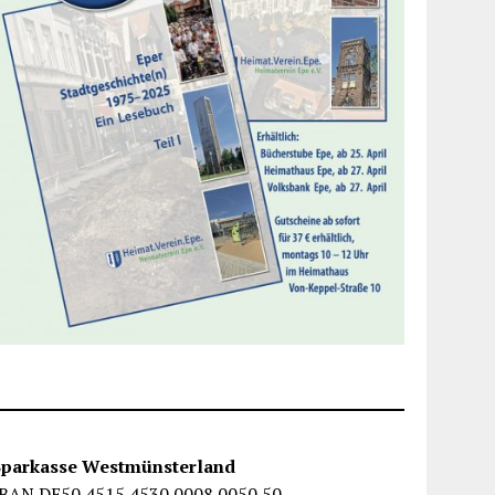
Sparkasse Westmünsterland
IBAN DE50 4515 4530 0008 0050 50