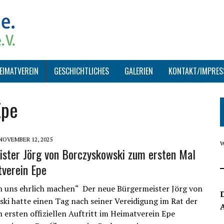
EIMATVEREIN
GESCHICHTLICHES
GALERIEN
KONTAKT/IMPRE
Epe
NOVEMBER 12, 2025
ster Jörg von Borczyskowski zum ersten Mal
verein Epe
 uns ehrlich machen“ Der neue Bürgermeister Jörg von
D
ki hatte einen Tag nach seiner Vereidigung im Rat der
n ersten offiziellen Auftritt im Heimatverein Epe