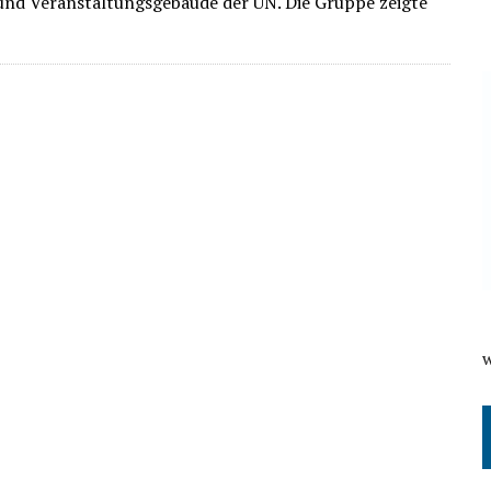
nd Veranstaltungsgebäude der UN. Die Gruppe zeigte