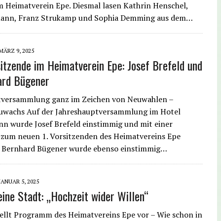
m Heimatverein Epe. Diesmal lasen Kathrin Henschel,
ann, Franz Strukamp und Sophia Demming aus dem…
MÄRZ 9, 2025
itzende im Heimatverein Epe: Josef Brefeld und
ard Bügener
tversammlung ganz im Zeichen von Neuwahlen –
zuwachs Auf der Jahreshauptversammlung im Hotel
 wurde Josef Brefeld einstimmig und mit einer
zum neuen 1. Vorsitzenden des Heimatvereins Epe
r. Bernhard Bügener wurde ebenso einstimmig…
JANUAR 5, 2025
eine Stadt: „Hochzeit wider Willen“
ellt Programm des Heimatvereins Epe vor – Wie schon in