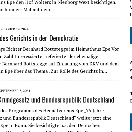
ns Epe den Hof Wolters in Nienborg Wext besichtigen.
hon hundert Mal mit dem…
OKTOBER 14, 2024
 des Gerichts in der Demokratie
ge Richter Bernhard Rottstegge im Heimathaus Epe Vor
n Zahl Interessierter referierte der ehemalige
r Bernhard Rottstegge auf Einladung vom KKV und dem
n Epe über das Thema „Zur Rolle des Gerichts in…
SEPTEMBER 3, 2024
Grundgesetz und Bundesrepublik Deutschland
0
des Programms des Heimatvereins Epe „75 Jahre
 und Bundesrepublik Deutschland“ weilte jetzt eine
Epe in Bonn. Sie besichtigte u.a. den Deutschen