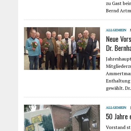
zu Gast bei
Bernd Artm
ALLGEMEIN
Neue Vors
Dr. Bernh
Jahreshaup
Mitglieder
Ammertmann
Enthaltung 
gewählt. D
ALLGEMEIN
50 Jahre 
Vorstand st