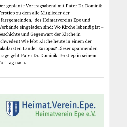
er geplante Vortragsabend mit Pater Dr. Dominik
erstiep zu dem alle Mitglieder der
Pfarrgemeinden, des Heimatvereins Epe und
erbände eingeladen sind: Wo Kirche lebendig ist –
eschichte und Gegenwart der Kirche in
chweden! Wie lebt Kirche heute in einem der
säkularsten Länder Europas? Dieser spannenden
rage geht Pater Dr. Dominik Terstiep in seinem
ortrag nach.