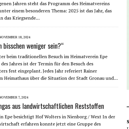
genen Jahren steht das Programm des Heimatvereins
nter einem besonderen Thema: 2025 ist das Jahr, das
an das Kriegsende…
NOVEMBER 18, 2024
in bisschen weniger sein?“
er beim traditionellen Besuch im Heimatverein Epe
des Jahres ist der Termin für den Besuch des
ers fest eingeplant. Jedes Jahr referiert Rainer
m Heimathaus über die Situation der Stadt Gronau und…
NOVEMBER 7, 2024
gas aus landwirtschaftlichen Reststoffen
n Epe besichtigt Hof Wolters in Nienborg / Wext In der
irtschaft erfahren konnte jetzt eine Gruppe des