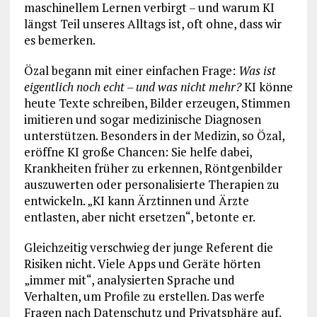
maschinellem Lernen verbirgt – und warum KI
längst Teil unseres Alltags ist, oft ohne, dass wir
es bemerken.
Özal begann mit einer einfachen Frage:
Was ist
eigentlich noch echt – und was nicht mehr?
KI könne
heute Texte schreiben, Bilder erzeugen, Stimmen
imitieren und sogar medizinische Diagnosen
unterstützen. Besonders in der Medizin, so Özal,
eröffne KI große Chancen: Sie helfe dabei,
Krankheiten früher zu erkennen, Röntgenbilder
auszuwerten oder personalisierte Therapien zu
entwickeln. „KI kann Ärztinnen und Ärzte
entlasten, aber nicht ersetzen“, betonte er.
Gleichzeitig verschwieg der junge Referent die
Risiken nicht. Viele Apps und Geräte hörten
„immer mit“, analysierten Sprache und
Verhalten, um Profile zu erstellen. Das werfe
Fragen nach Datenschutz und Privatsphäre auf.