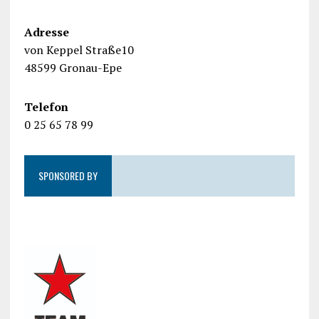
Adresse
von Keppel Straße10
48599 Gronau-Epe
Telefon
0 25 65 78 99
SPONSORED BY