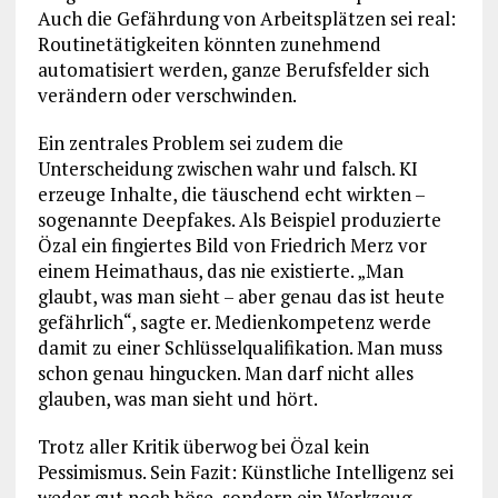
Auch die Gefährdung von Arbeitsplätzen sei real:
Routinetätigkeiten könnten zunehmend
automatisiert werden, ganze Berufsfelder sich
verändern oder verschwinden.
Ein zentrales Problem sei zudem die
Unterscheidung zwischen wahr und falsch. KI
erzeuge Inhalte, die täuschend echt wirkten –
sogenannte Deepfakes. Als Beispiel produzierte
Özal ein fingiertes Bild von Friedrich Merz vor
einem Heimathaus, das nie existierte. „Man
glaubt, was man sieht – aber genau das ist heute
gefährlich“, sagte er. Medienkompetenz werde
damit zu einer Schlüsselqualifikation. Man muss
schon genau hingucken. Man darf nicht alles
glauben, was man sieht und hört.
Trotz aller Kritik überwog bei Özal kein
Pessimismus. Sein Fazit: Künstliche Intelligenz sei
weder gut noch böse, sondern ein Werkzeug.