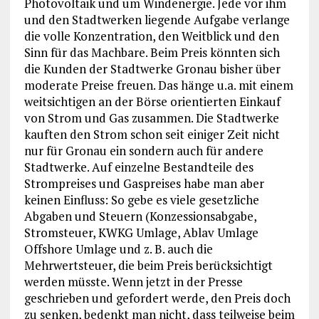
Photovoltaik und um Windenergie. Jede vor ihm
und den Stadtwerken liegende Aufgabe verlange
die volle Konzentration, den Weitblick und den
Sinn für das Machbare. Beim Preis könnten sich
die Kunden der Stadtwerke Gronau bisher über
moderate Preise freuen. Das hänge u.a. mit einem
weitsichtigen an der Börse orientierten Einkauf
von Strom und Gas zusammen. Die Stadtwerke
kauften den Strom schon seit einiger Zeit nicht
nur für Gronau ein sondern auch für andere
Stadtwerke. Auf einzelne Bestandteile des
Strompreises und Gaspreises habe man aber
keinen Einfluss: So gebe es viele gesetzliche
Abgaben und Steuern (Konzessionsabgabe,
Stromsteuer, KWKG Umlage, Ablav Umlage
Offshore Umlage und z. B. auch die
Mehrwertsteuer, die beim Preis berücksichtigt
werden müsste. Wenn jetzt in der Presse
geschrieben und gefordert werde, den Preis doch
zu senken, bedenkt man nicht, dass teilweise beim