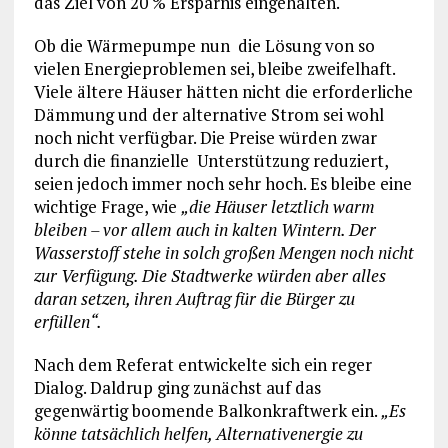
das Ziel von 20 % Ersparnis eingehalten.
Ob die Wärmepumpe nun die Lösung von so
vielen Energieproblemen sei, bleibe zweifelhaft.
Viele ältere Häuser hätten nicht die erforderliche
Dämmung und der alternative Strom sei wohl
noch nicht verfügbar. Die Preise würden zwar
durch die finanzielle Unterstützung reduziert,
seien jedoch immer noch sehr hoch. Es bleibe eine
wichtige Frage, wie
„die Häuser letztlich warm
bleiben – vor allem auch in kalten Wintern. Der
Wasserstoff stehe in solch großen Mengen noch nicht
zur Verfügung. Die Stadtwerke würden aber alles
daran setzen, ihren Auftrag für die Bürger zu
erfüllen“.
Nach dem Referat entwickelte sich ein reger
Dialog. Daldrup ging zunächst auf das
gegenwärtig boomende Balkonkraftwerk ein.
„Es
könne tatsächlich helfen, Alternativenergie zu