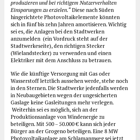
produzieren und bei richtigem Nutzerverhalten
Einsparungen zu erzielen.“
Diese nach Süden
hingerichtete Photovoltaikelemente könnten
sich in fünf bis zehn Jahren amortisieren. Wichtig
sei es, die Anlagen bei den Stadtwerken
anzumelden (ein Vordruck steht auf der
Stadtwerkeseite), den richtigen Stecker
(Wielandstecker) zu verwenden und einen
Elektriker mit dem Anschluss zu betrauen.
Wie die künftige Versorgung mit Gas oder
Wasserstoff letztlich aussehen werde, stehe noch
in den Sternen. Die Stadtwerke jedenfalls werden
in Neubaugebieten wegen der ungesicherten
Gaslage keine Gasleitungen mehr verlegen.
Weiterhin sei es möglich, sich an der
Produktionsanlage von Windenergie zu
beteiligen. Mit 500 – 50.000 € kann sich jeder
Bürger an der Grogeno beteiligen. Eine 8 MW
Photovoltaikanlage am Schlamannweg sei jetzt