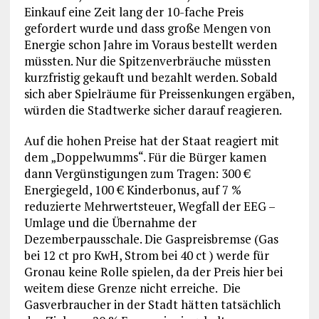
Einkauf eine Zeit lang der 10-fache Preis
gefordert wurde und dass große Mengen von
Energie schon Jahre im Voraus bestellt werden
müssten. Nur die Spitzenverbräuche müssten
kurzfristig gekauft und bezahlt werden. Sobald
sich aber Spielräume für Preissenkungen ergäben,
würden die Stadtwerke sicher darauf reagieren.
Auf die hohen Preise hat der Staat reagiert mit
dem „Doppelwumms“. Für die Bürger kamen
dann Vergünstigungen zum Tragen: 300 €
Energiegeld, 100 € Kinderbonus, auf 7 %
reduzierte Mehrwertsteuer, Wegfall der EEG –
Umlage und die Übernahme der
Dezemberpausschale. Die Gaspreisbremse (Gas
bei 12 ct pro KwH, Strom bei 40 ct ) werde für
Gronau keine Rolle spielen, da der Preis hier bei
weitem diese Grenze nicht erreiche. Die
Gasverbraucher in der Stadt hätten tatsächlich