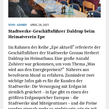
VON:
ADMIN
APRIL 28, 2023
Stadtwerke-Geschäftsführer Daldrup beim
Heimatverein Epe
Im Rahmen der Reihe „Epe aktuell“ referierte der
Geschäftsführer der Stadtwerke Gronau Herbert
Daldrup im Heimathaus. Eine große Anzahl
Zuhörer war gekommen, um vom Thema „Was
wird aus den Energiepreisen?“ Näheres aus
berufenem Mund zu erfahren. Zumindest zwei
wichtige Infos gab es für die Kunden der
Stadtwerke: Die Versorgung mit Erdgas ist
ziemlich gesichert – in Epe gibt es einen der
größten Erdgasspeicher Europas – die
Stadtwerke sind Miteigentümer – und die Preise
werden niemals mehr so niedrig sein, wie sie mit