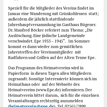
Speziell für die Mitglieder des Vereins findet im
Januar eine Wanderung mit Grünkohlessen statt;
außerdem die jährlich stattfindende
Jahreshauptversammlung im Gasthaus Bügener.
Dr. Manfred Böcker referiert zum Thema: „Die
Auslöschung. Eine jüdische Landgemeinde
verschwindet. Epe 1933 – 1945“. Im Sommer
kommt es dann wieder zum gemütlichen
Jahrestreffen der Vereinsmitglieder mit
Radfahren und Grillen auf der Alten Tenne Epe.
Das Programm des Heimatvereins wird in
Papierform in diesen Tagen allen Mitgliedern
zugesandt. Sonstige Interessierte können sich im
Heimathaus oder auf der Webseite des
Heimatvereins (www.Epe.de) informieren. Der
Heimatverein bittet darum, sich für die einzelnen
Veranstaltungen rechtzeitig anzumelden
(
heimatverein@epe.de
), Tel. 02565/7899 .