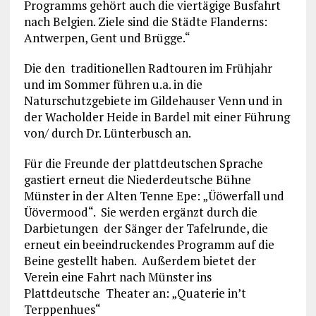
Programms gehört auch die viertägige Busfahrt
nach Belgien. Ziele sind die Städte Flanderns:
Antwerpen, Gent und Brügge.“
Die den traditionellen Radtouren im Frühjahr
und im Sommer führen u.a. in die
Naturschutzgebiete im Gildehauser Venn und in
der Wacholder Heide in Bardel mit einer Führung
von/ durch Dr. Lünterbusch an.
Für die Freunde der plattdeutschen Sprache
gastiert erneut die Niederdeutsche Bühne
Münster in der Alten Tenne Epe: „Üöwerfall und
Üövermood“. Sie werden ergänzt durch die
Darbietungen der Sänger der Tafelrunde, die
erneut ein beeindruckendes Programm auf die
Beine gestellt haben. Außerdem bietet der
Verein eine Fahrt nach Münster ins
Plattdeutsche Theater an: „Quaterie in’t
Terppenhues“