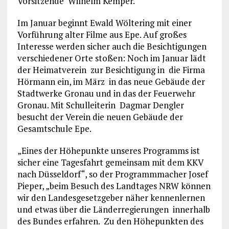
Vorsitzende Wilhelm Kemper.
Im Januar beginnt Ewald Wöltering mit einer
Vorführung alter Filme aus Epe. Auf großes
Interesse werden sicher auch die Besichtigungen
verschiedener Orte stoßen: Noch im Januar lädt
der Heimatverein zur Besichtigung in die Firma
Hörmann ein, im März in das neue Gebäude der
Stadtwerke Gronau und in das der Feuerwehr
Gronau. Mit Schulleiterin Dagmar Dengler
besucht der Verein die neuen Gebäude der
Gesamtschule Epe.
„Eines der Höhepunkte unseres Programms ist
sicher eine Tagesfahrt gemeinsam mit dem KKV
nach Düsseldorf“, so der Programmmacher Josef
Pieper, „beim Besuch des Landtages NRW können
wir den Landesgesetzgeber näher kennenlernen
und etwas über die Länderregierungen innerhalb
des Bundes erfahren. Zu den Höhepunkten des